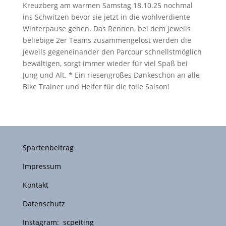
Kreuzberg am warmen Samstag 18.10.25 nochmal
ins Schwitzen bevor sie jetzt in die wohlverdiente
Winterpause gehen. Das Rennen, bei dem jeweils
beliebige 2er Teams zusammengelost werden die
jeweils gegeneinander den Parcour schnellstmöglich
bewältigen, sorgt immer wieder für viel Spaß bei
Jung und Alt. * Ein riesengroßes Dankeschön an alle
Bike Trainer und Helfer für die tolle Saison!
Spartenbeitrag
Impressum
Kontakt
Datenschutz
Instagram: scpeiting