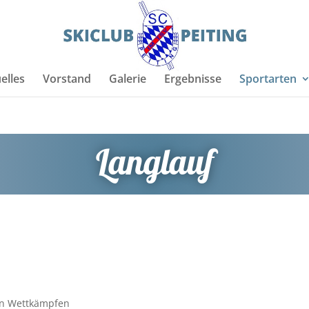
elles
Vorstand
Galerie
Ergebnisse
Sportarten
Langlauf
en Wettkämpfen