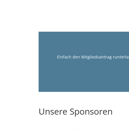
Einfach den Mitgliedsantrag runterl
Unsere Sponsoren