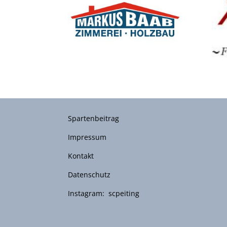
Spartenbeitrag
Impressum
Kontakt
Datenschutz
Instagram: scpeiting