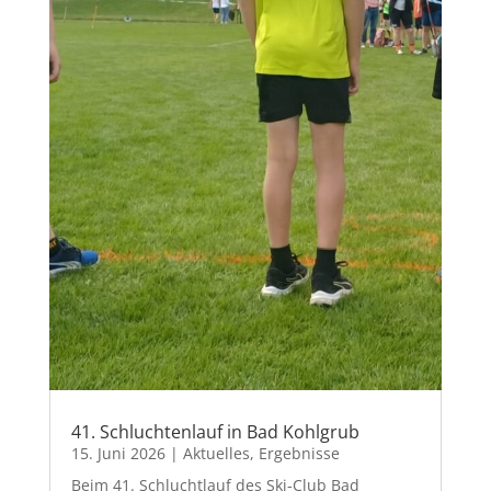
41. Schluchtenlauf in Bad Kohlgrub
15. Juni 2026
|
Aktuelles
,
Ergebnisse
Beim 41. Schluchtlauf des Ski-Club Bad