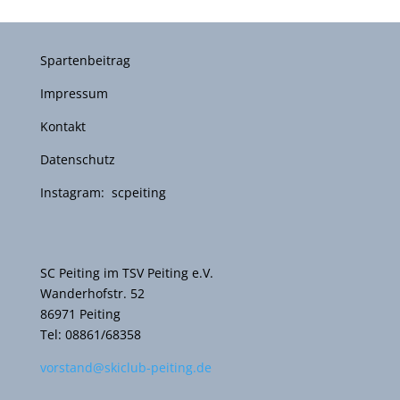
Spartenbeitrag
Impressum
Kontakt
Datenschutz
Instagram: scpeiting
SC Peiting im TSV Peiting e.V.
Wanderhofstr. 52
86971 Peiting
Tel: 08861/68358
vorstand@skiclub-peiting.de